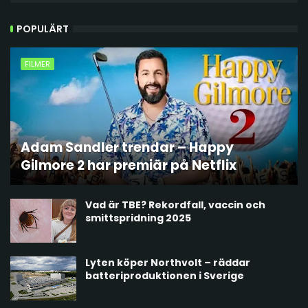
POPULÄRT
FILMER
Adam Sandler trendar – Happy
Gilmore 2 har premiär på Netflix
Vad är TBE? Rekordfall, vaccin och
smittspridning 2025
Lyten köper Northvolt – räddar
batteriproduktionen i Sverige