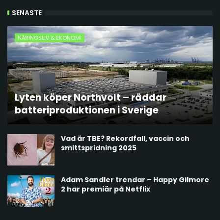
SENASTE
NÄRINGSLIV & EKONOMI
Lyten köper Northvolt – räddar
batteriproduktionen i Sverige
Vad är TBE? Rekordfall, vaccin och
smittspridning 2025
Adam Sandler trendar – Happy Gilmore
2 har premiär på Netflix