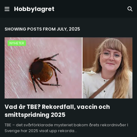
Hobbylagret
SHOWING POSTS FROM JULY, 2025
NYHETER
Vad är TBE? Rekordfall, vaccin och
smittspridning 2025
TBE – det svårförklarade mysteriet bakom årets rekordnivåer I
Sverige har 2025 visat upp rekorda…