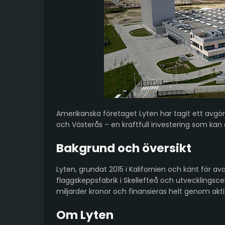
Amerikanska företaget Lyten har tagit ett avgör
och Västerås – en kraftfull investering som kan 
Bakgrund och översikt
Lyten, grundat 2015 i Kalifornien och känt för a
flaggskeppsfabrik i Skellefteå och utvecklingscen
miljarder kronor och finansieras helt genom akti
Om Lyten