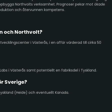
ruppbygga Northvolts verksamhet. Prognoser pekar mot ökade
r produktion och återvunnen kompetens.
n och Northvolt?
tvecklingscenter i Västerås, i en affär värderad till cirka 50
Labs i Västerås samt potentiellt en fabriksdel i Tyskland.
ör Sverige?
 Tyskland (Heide) och eventuellt Kanada.