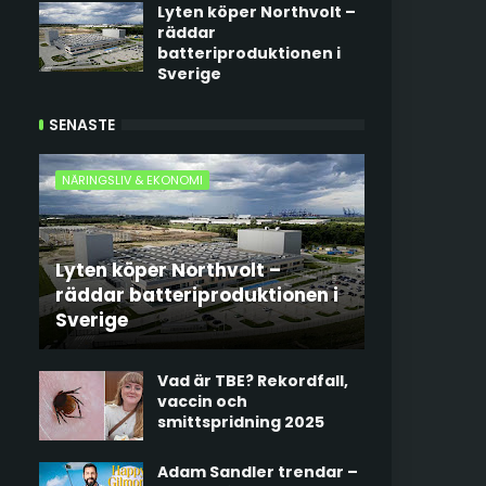
Lyten köper Northvolt –
räddar
batteriproduktionen i
Sverige
SENASTE
NÄRINGSLIV & EKONOMI
Lyten köper Northvolt –
räddar batteriproduktionen i
Sverige
Vad är TBE? Rekordfall,
vaccin och
smittspridning 2025
Adam Sandler trendar –