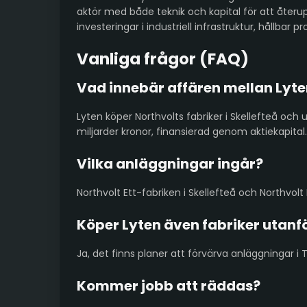
aktör med både teknik och kapital för att åte
investeringar i industriell infrastruktur, hållba
Vanliga frågor (FAQ)
Vad innebär affären mellan Lyte
Lyten köper Northvolts fabriker i Skellefteå och u
miljarder kronor, finansierad genom aktiekapital.
Vilka anläggningar ingår?
Northvolt Ett-fabriken i Skellefteå och Northvolt 
Köper Lyten även fabriker utanf
Ja, det finns planer att förvärva anläggningar i
Kommer jobb att räddas?