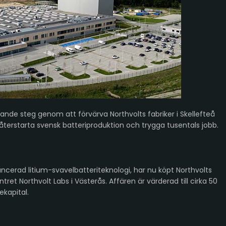
ande steg genom att förvärva Northvolts fabriker i Skellefteå
återstarta svensk batteriproduktion och trygga tusentals jobb.
vancerad litium-svavelbatteriteknologi, har nu köpt Northvolts
tret Northvolt Labs i Västerås. Affären är värderad till cirka 50
ekapital.