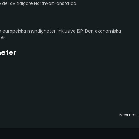
 del av tidigare Northvolt-anställda.
 europeiska myndigheter, inklusive ISP. Den ekonomiska
år.
heter
Next Post