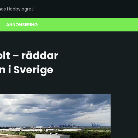
os Hobbylagret!
ANNONSERING
lt – räddar
 i Sverige