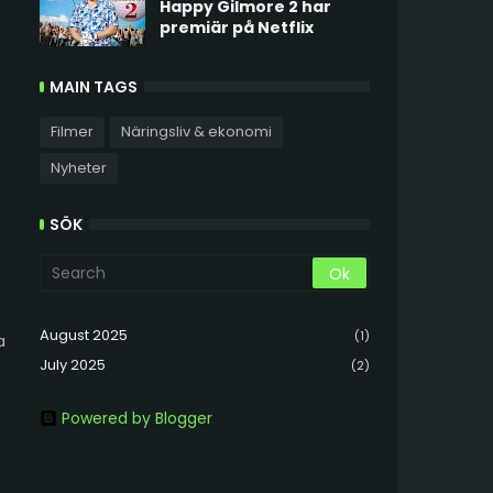
Happy Gilmore 2 har
premiär på Netflix
MAIN TAGS
Filmer
Näringsliv & ekonomi
Nyheter
SÖK
August 2025
(1)
a
July 2025
(2)
Powered by Blogger